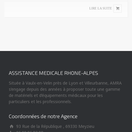
LIRE LA SUITE
ASSISTANCE MEDICALE RHONE-ALPES
Située à Vaulx-en-Velin près de Lyon et Villeurbanne, AMRA
s’engage depuis des années à proposer toute une gamme
de matériels et d’équipements médicaux pour les
particuliers et les professionnels.
Coordonnées de notre Agence
93 Rue de la République , 69330 Meyzieu