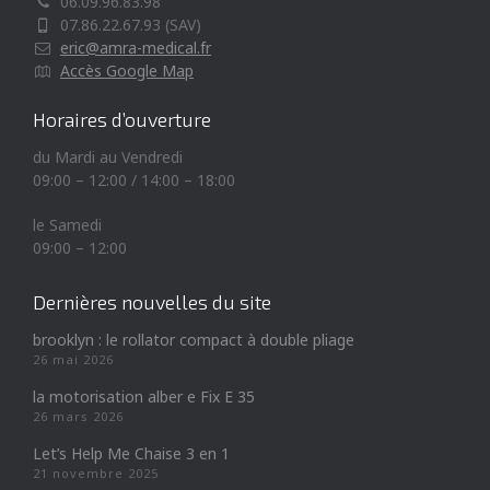
06.09.96.83.98
07.86.22.67.93 (SAV)
eric@amra-medical.fr
Accès Google Map
Horaires d’ouverture
du Mardi au Vendredi
09:00 – 12:00 / 14:00 – 18:00
le Samedi
09:00 – 12:00
Dernières nouvelles du site
brooklyn : le rollator compact à double pliage
26 mai 2026
la motorisation alber e Fix E 35
26 mars 2026
Let’s Help Me Chaise 3 en 1
21 novembre 2025