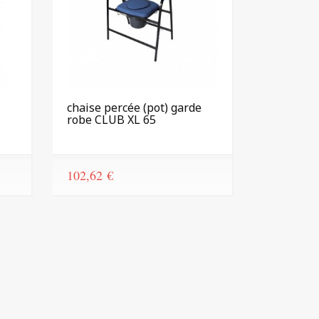
chaise percée (pot) garde
robe CLUB XL 65
102,62
€