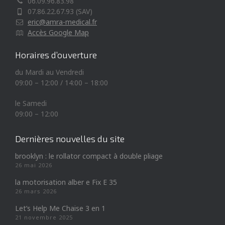
06.09.96.83.98
07.86.22.67.93 (SAV)
eric@amra-medical.fr
Accès Google Map
Horaires d’ouverture
du Mardi au Vendredi
09:00 – 12:00 / 14:00 – 18:00
le Samedi
09:00 – 12:00
Dernières nouvelles du site
brooklyn : le rollator compact à double pliage
26 mai 2026
la motorisation alber e Fix E 35
26 mars 2026
Let’s Help Me Chaise 3 en 1
21 novembre 2025