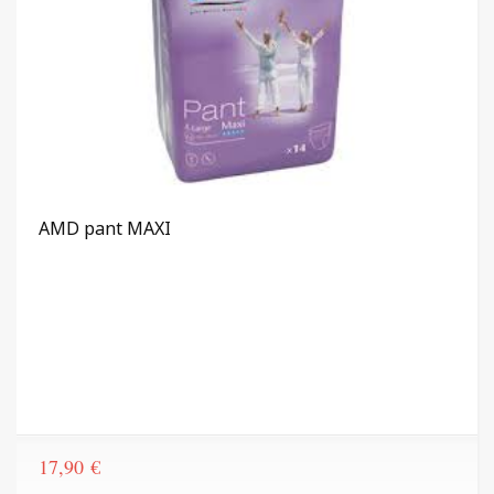
AMD pant MAXI
17,90
€