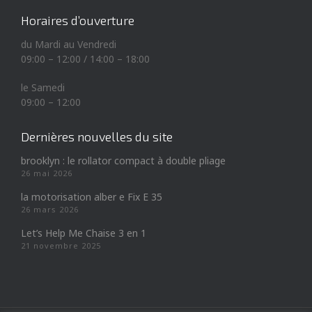
Horaires d’ouverture
du Mardi au Vendredi
09:00 – 12:00 / 14:00 – 18:00
le Samedi
09:00 – 12:00
Dernières nouvelles du site
brooklyn : le rollator compact à double pliage
26 mai 2026
la motorisation alber e Fix E 35
26 mars 2026
Let’s Help Me Chaise 3 en 1
21 novembre 2025