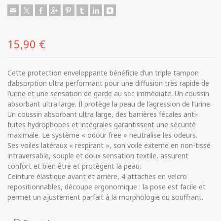
15,90
€
Cette protection enveloppante bénéficie d’un triple tampon
d’absorption ultra performant pour une diffusion très rapide de
l’urine et une sensation de garde au sec immédiate. Un coussin
absorbant ultra large. Il protège la peau de l’agression de l’urine.
Un coussin absorbant ultra large, des barrières fécales anti-
fuites hydrophobes et intégrales garantissent une sécurité
maximale. Le système « odour free » neutralise les odeurs.
Ses voiles latéraux « respirant », son voile externe en non-tissé
intraversable, souple et doux sensation textile, assurent
confort et bien être et protègent la peau.
Ceinture élastique avant et arrière, 4 attaches en velcro
repositionnables, découpe ergonomique : la pose est facile et
permet un ajustement parfait à la morphologie du souffrant.