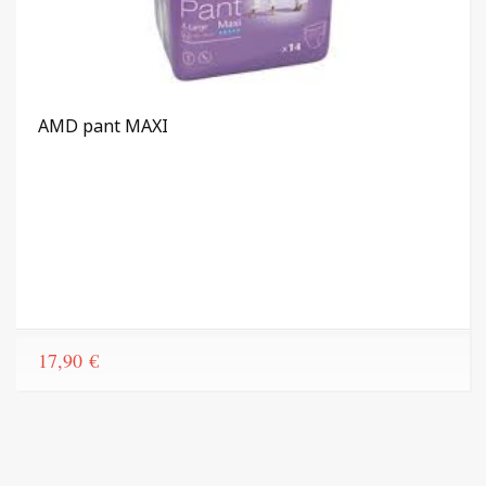
AMD pant MAXI
17,90
€