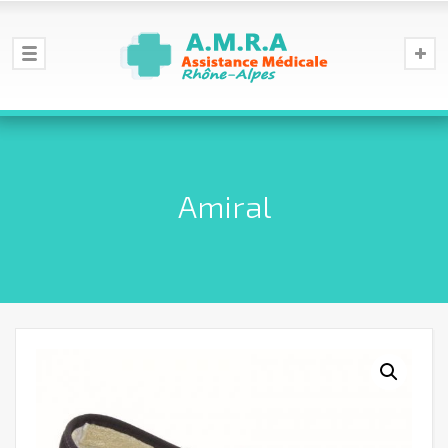
Amiral