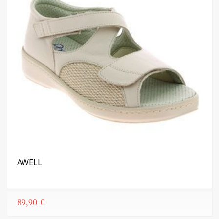
AWELL
89,90
€