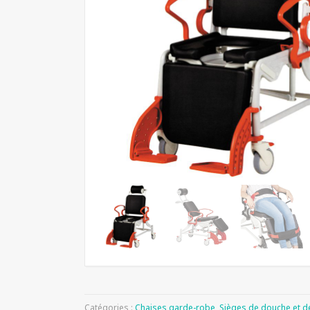
Catégories :
Chaises garde-robe
,
Sièges de douche et d