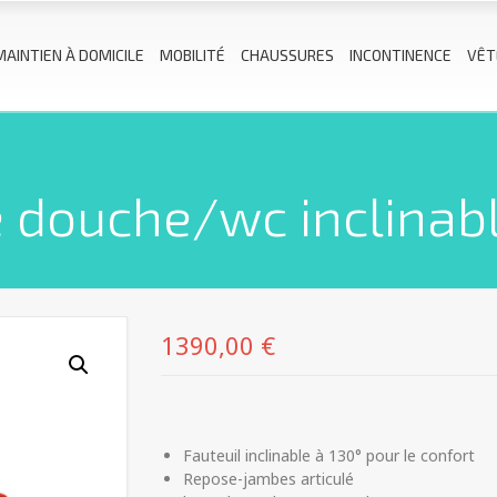
MAINTIEN À DOMICILE
MOBILITÉ
CHAUSSURES
INCONTINENCE
VÊT
e douche/wc inclina
1390,00
€
Fauteuil inclinable à 130° pour le confort
Repose-jambes articulé