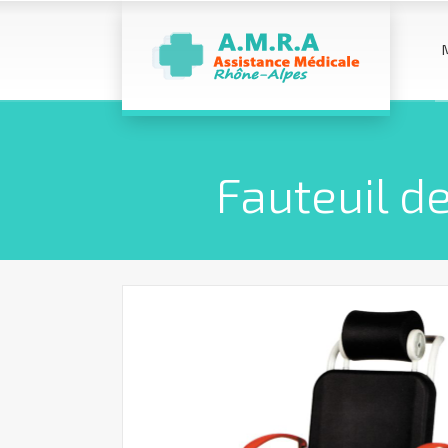
Fauteuil d