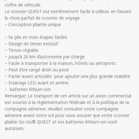
coffre de véhicule.
Le scooter QUEST est extrêmement facile à utiliser, en-faisant
le choix parfait de scooter de voyage.
– Conception pliante unique
– Se plie en trois étapes faciles
– Design de timon exclusif
– Timon réglable
– Jusqu’à 20 km d’autonomie par charge
– Facile à transporter à la maison, hôtels ou aéroports
– Peut être rangé droit ou posé
– Partie avant articulée pour ajouter une plus grande stabilité
– Eclairage LED avant et arrière
– batteries lithium-ion
Remarque: Le transport de cet article sur un avion commercial
est soumis à la réglementation fédérale et à la politique de la
compagnie aérienne. Veuillez consulter votre compagnie
aérienne avant votre vol pour vous assurer que votre scooter
pliable Go-Go® QUEST et ses batteries lithium-ion sont
autorisés.