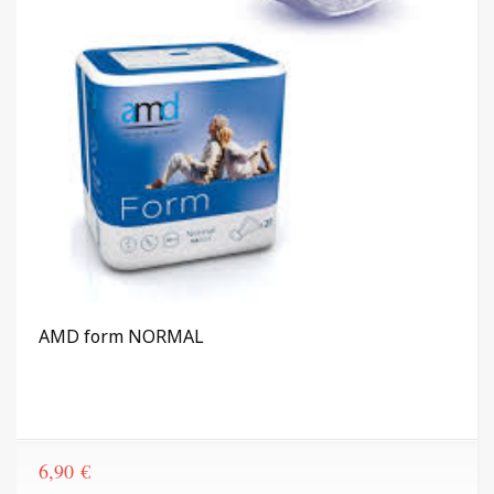
AMD form NORMAL
6,90
€