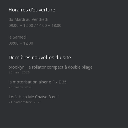
Horaires d’ouverture
du Mardi au Vendredi
09:00 – 12:00 / 14:00 – 18:00
le Samedi
09:00 – 12:00
Dernières nouvelles du site
brooklyn : le rollator compact à double pliage
26 mai 2026
la motorisation alber e Fix E 35
26 mars 2026
Let’s Help Me Chaise 3 en 1
21 novembre 2025