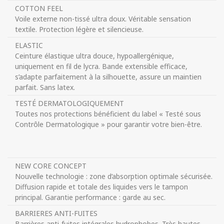
COTTON FEEL
Voile externe non-tissé ultra doux. Véritable sensation
textile. Protection légère et silencieuse.
ELASTIC
Ceinture élastique ultra douce, hypoallergénique,
uniquement en fil de lycra. Bande extensible efficace,
s’adapte parfaitement à la silhouette, assure un maintien
parfait. Sans latex.
TESTÉ DERMATOLOGIQUEMENT
Toutes nos protections bénéficient du label « Testé sous
Contrôle Dermatologique » pour garantir votre bien-être.
NEW CORE CONCEPT
Nouvelle technologie : zone d’absorption optimale sécurisée.
Diffusion rapide et totale des liquides vers le tampon
principal. Garantie performance : garde au sec.
BARRIERES ANTI-FUITES
Barrières anti-fuites intégrales hydrophobes. Très hautes,