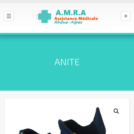
ANITE