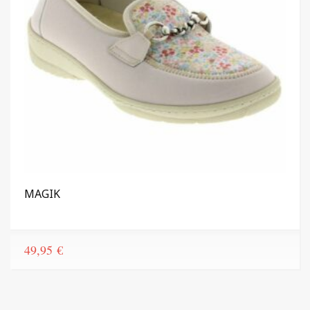
MAGIK
49,95
€