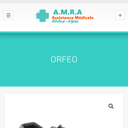
ORFEO