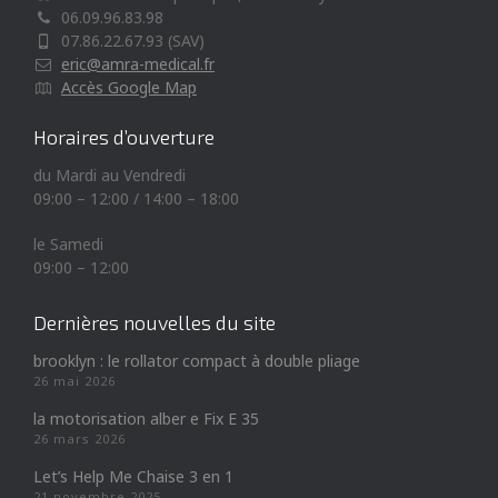
06.09.96.83.98
07.86.22.67.93 (SAV)
eric@amra-medical.fr
Accès Google Map
Horaires d’ouverture
du Mardi au Vendredi
09:00 – 12:00 / 14:00 – 18:00
le Samedi
09:00 – 12:00
Dernières nouvelles du site
brooklyn : le rollator compact à double pliage
26 mai 2026
la motorisation alber e Fix E 35
26 mars 2026
Let’s Help Me Chaise 3 en 1
21 novembre 2025