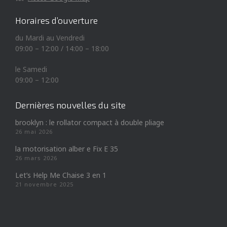
Horaires d’ouverture
du Mardi au Vendredi
09:00 – 12:00 / 14:00 – 18:00
le Samedi
09:00 – 12:00
Dernières nouvelles du site
brooklyn : le rollator compact à double pliage
26 mai 2026
la motorisation alber e Fix E 35
26 mars 2026
Let’s Help Me Chaise 3 en 1
21 novembre 2025