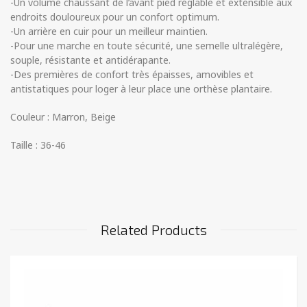
-Un volume chaussant de l’avant pied réglable et extensible aux
endroits douloureux pour un confort optimum.
-Un arrière en cuir pour un meilleur maintien.
-Pour une marche en toute sécurité, une semelle ultralégère,
souple, résistante et antidérapante.
-Des premières de confort très épaisses, amovibles et
antistatiques pour loger à leur place une orthèse plantaire.
Couleur : Marron, Beige
Taille : 36-46
Related Products