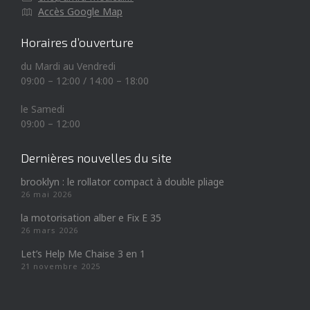
Accès Google Map
Horaires d’ouverture
du Mardi au Vendredi
09:00 – 12:00 / 14:00 – 18:00
le Samedi
09:00 – 12:00
Dernières nouvelles du site
brooklyn : le rollator compact à double pliage
26 mai 2026
la motorisation alber e Fix E 35
26 mars 2026
Let’s Help Me Chaise 3 en 1
21 novembre 2025