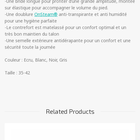
-Une bride longue pour profiter d’une grande amplitude, montée
sur élastique pour accompagner le volume du pied.
-Une doublure
OnSteam®
anti-transpirante et anti humidité
pour une hygiène parfaite
-Le contrefort est matelassé pour un confort optimal et un
très bon maintien du talon
-Une semelle extérieure antidérapante pour un confort et une
sécurité toute la journée
Couleur : Ecru, Blanc, Noir, Gris
Taille : 35-42
Related Products